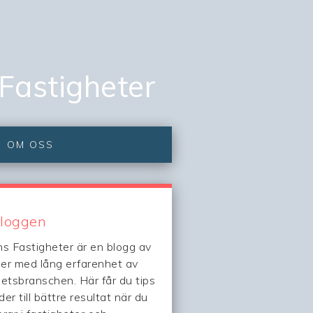
 Fastigheter
OM OSS
loggen
ns Fastigheter är en blogg av
er med lång erfarenhet av
hetsbranschen. Här får du tips
er till bättre resultat när du