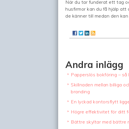
När du tar funderat ett tag oc
husfirmor kan du få hjälp at
de känner till medan den kan v
Andra inlägg
Papperslös bokföring – så
Skillnaden mellan billiga o
branding
En lyckad kontorsflytt ligg
Högre effektivitet för ditt 
Bättre skyltar med bättre