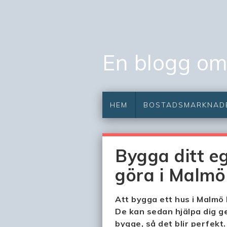
En blogg om 
HEM
BOSTADSMARKNAD
Bygga ditt e
göra i Malmö
Att bygga ett hus i Malmö 
De kan sedan hjälpa dig 
bygge, så det blir perfekt.