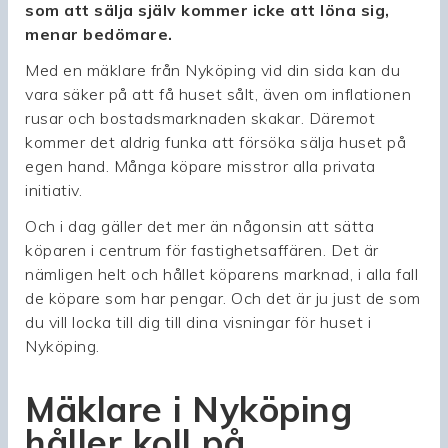
som att sälja själv kommer icke att löna sig,
menar bedömare.
Med en mäklare från Nyköping vid din sida kan du
vara säker på att få huset sålt, även om inflationen
rusar och bostadsmarknaden skakar. Däremot
kommer det aldrig funka att försöka sälja huset på
egen hand. Många köpare misstror alla privata
initiativ.
Och i dag gäller det mer än någonsin att sätta
köparen i centrum för fastighetsaffären. Det är
nämligen helt och hållet köparens marknad, i alla fall
de köpare som har pengar. Och det är ju just de som
du vill locka till dig till dina visningar för huset i
Nyköping.
Mäklare i Nyköping
håller koll på