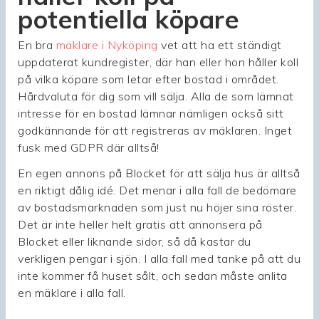
potentiella köpare
En bra
mäklare i Nyköping
vet att ha ett ständigt
uppdaterat kundregister, där han eller hon håller koll
på vilka köpare som letar efter bostad i området.
Hårdvaluta för dig som vill sälja. Alla de som lämnat
intresse för en bostad lämnar nämligen också sitt
godkännande för att registreras av mäklaren. Inget
fusk med GDPR där alltså!
En egen annons på Blocket för att sälja hus är alltså
en riktigt dålig idé. Det menar i alla fall de bedömare
av bostadsmarknaden som just nu höjer sina röster.
Det är inte heller helt gratis att annonsera på
Blocket eller liknande sidor, så då kastar du
verkligen pengar i sjön. I alla fall med tanke på att du
inte kommer få huset sålt, och sedan måste anlita
en mäklare i alla fall.