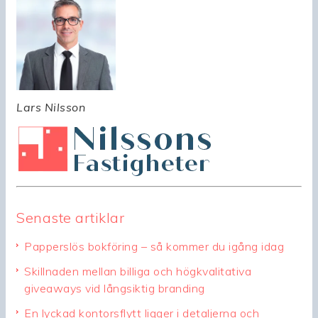
Lars Nilsson
Senaste artiklar
Papperslös bokföring – så kommer du igång idag
Skillnaden mellan billiga och högkvalitativa
giveaways vid långsiktig branding
En lyckad kontorsflytt ligger i detaljerna och