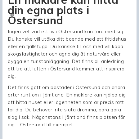
din egna plats i
Östersund
Ingen vet vad ett liv i Östersund kan föra med sig.
Du kanske vill utöka ditt boende med ett fritidshus
eller en fjällstuga. Du kanske till och med vill köpa
skogsfastigheter och ägna dig åt naturvård eller
bygga en turistanläggning. Det finns all anledning
att tro att luften i Östersund kommer att inspirera
dig.
Det finns gott om bostäder i Östersund och andra
orter runt om i Jämtland. En mäklare kan hjälpa dig
att hitta huset eller lägenheten som är precis rätt
för dig. Du behöver inte sluta drömma, bara göra
slag i sak. Någonstans i Jämtland finns platsen för
dig. I Östersund till exempel.