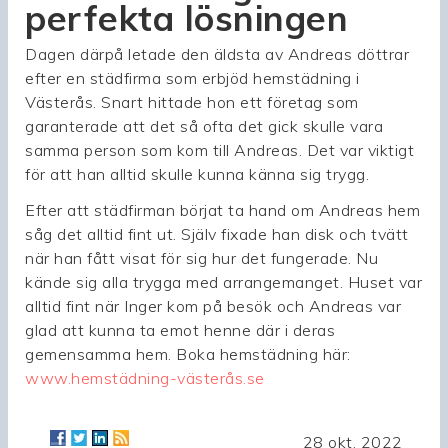
perfekta lösningen
Dagen därpå letade den äldsta av Andreas döttrar
efter en städfirma som erbjöd hemstädning i
Västerås. Snart hittade hon ett företag som
garanterade att det så ofta det gick skulle vara
samma person som kom till Andreas. Det var viktigt
för att han alltid skulle kunna känna sig trygg.
Efter att städfirman börjat ta hand om Andreas hem
såg det alltid fint ut. Själv fixade han disk och tvätt
när han fått visat för sig hur det fungerade. Nu
kände sig alla trygga med arrangemanget. Huset var
alltid fint när Inger kom på besök och Andreas var
glad att kunna ta emot henne där i deras
gemensamma hem. Boka hemstädning här:
www.hemstädning-västerås.se
28 okt. 2022