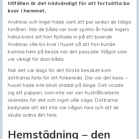
tillfällen är det nödvändigt för att fortsätta bo
kvar i hemmet.
Andreas och Inger hade varit ett par sedan de tidiga
tonåren. När de båda var över sjuttio år hade Ingers
hälsa krävt att hon flyttade in på ett boende.
Andreas ville bo kvar i huset så att hon kunde
komma hem på besök när det passade. Något som
var viktigt för dom båda.
När det var dags för det första besöket kom
döttrarna förbi för att förbereda. Där var det kaos –
huset hade inte blivit städat på länge. Det visade
sig att pappan, som inte var van hushållsarbete,
skämdes för det och inget ville säga. Döttrarna
bedyrade att det inte var någon fara och att de
skulle ordna det hela.
Hemstädning – den