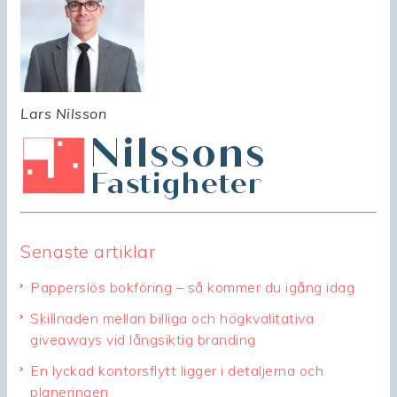
Lars Nilsson
Senaste artiklar
Papperslös bokföring – så kommer du igång idag
Skillnaden mellan billiga och högkvalitativa
giveaways vid långsiktig branding
En lyckad kontorsflytt ligger i detaljerna och
planeringen