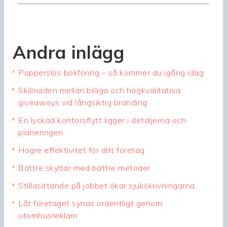
Andra inlägg
Papperslös bokföring – så kommer du igång idag
Skillnaden mellan billiga och högkvalitativa
giveaways vid långsiktig branding
En lyckad kontorsflytt ligger i detaljerna och
planeringen
Högre effektivitet för ditt företag
Bättre skyltar med bättre metoder
Stillasittande på jobbet ökar sjukskrivningarna
Låt företaget synas ordentligt genom
utomhusreklam