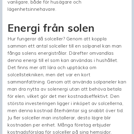
vanligare, både för husägare och
lägenhetsinnehavare.
Energi från solen
Hur fungerar då solceller? Genom att koppla
samman ett antal solceller till en solpanel kan man
fånga solens energistrålar. Därefter omvandlas
denna energi till el som kan användas i hushållet.
Det finns mer att lära och upptäcka om
solcellstekniken, men det var en kort
sammanfattning. Genom att använda solpaneler kan
man dra nytta av solenergi utan att behöva betala
för elen, vilket gör det mer kostnadseffektivt. Den
största investeringen ligger i inköpet av solcellerna,
men denna kostnad återhämtar sig snabbt över tid.
Ju fler solceller man installerar, desto lägre blir
kostnaden per enhet. Många företag erbjuder
kostnadsförslag för solceller på sina hemsidor.