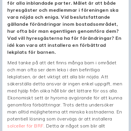
för alla inblandade parter. Målet är att både
hyresgäster och medlemmar i föreningen ska
vara nöjda och eniga. Vid beslutsfattande
gällande förändringar inom bostadsområdet,
hur ofta bör man egentligen genomföra dem?
Vad vill hyresgästerna ha för förändringar? En
idé kan vara att installera en förbättrad
lekplats för barnen.
Med tanke på att det finns många barn i området
och man ofta ser dem leka i den befintliga
lekplatsen, är det viktigt att alla blir nöjda. Att
säkerställa detta ansvar är ingen enkel uppgift, men
med hjälp från olika håll blir det lättare för oss alla.
Ekonomiskt sett är hyrorna avgörande för att kunna
genomföra förbättringar. Trots detta undersöker
man alltid möjligheterna att minska kostnaderna. En
potentiell lösning som övervägs är att installera
solceller för BRF
. Detta är något som blir allt