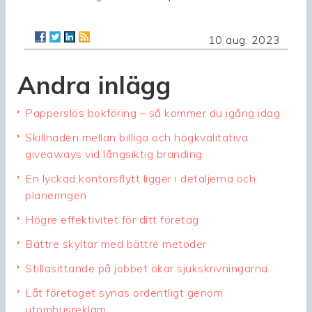
10 aug. 2023
Andra inlägg
Papperslös bokföring – så kommer du igång idag
Skillnaden mellan billiga och högkvalitativa
giveaways vid långsiktig branding
En lyckad kontorsflytt ligger i detaljerna och
planeringen
Högre effektivitet för ditt företag
Bättre skyltar med bättre metoder
Stillasittande på jobbet ökar sjukskrivningarna
Låt företaget synas ordentligt genom
utomhusreklam