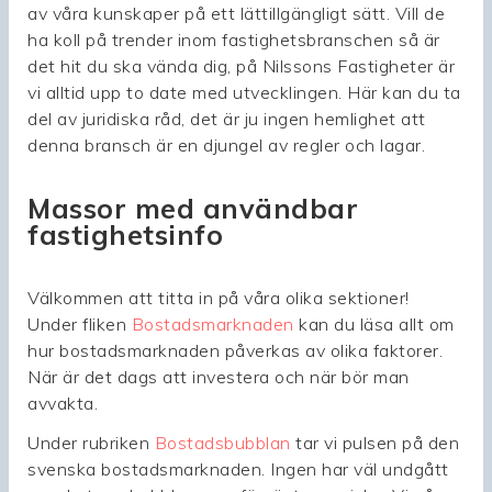
av våra kunskaper på ett lättillgängligt sätt. Vill de
ha koll på trender inom fastighetsbranschen så är
det hit du ska vända dig, på Nilssons Fastigheter är
vi alltid upp to date med utvecklingen. Här kan du ta
del av juridiska råd, det är ju ingen hemlighet att
denna bransch är en djungel av regler och lagar.
Massor med användbar
fastighetsinfo
Välkommen att titta in på våra olika sektioner!
Under fliken
Bostadsmarknaden
kan du läsa allt om
hur bostadsmarknaden påverkas av olika faktorer.
När är det dags att investera och när bör man
avvakta.
Under rubriken
Bostadsbubblan
tar vi pulsen på den
svenska bostadsmarknaden. Ingen har väl undgått