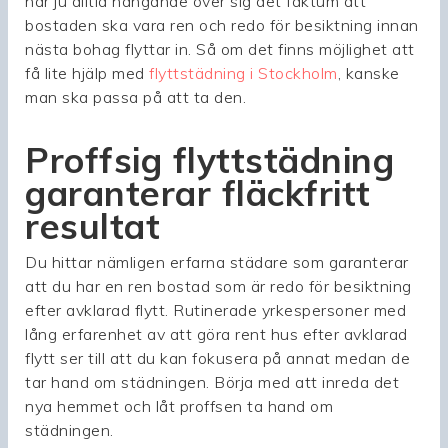
har ju alltid hängande över sig det faktum att
bostaden ska vara ren och redo för besiktning innan
nästa bohag flyttar in. Så om det finns möjlighet att
få lite hjälp med
flyttstädning i Stockholm
, kanske
man ska passa på att ta den.
Proffsig flyttstädning
garanterar fläckfritt
resultat
Du hittar nämligen erfarna städare som garanterar
att du har en ren bostad som är redo för besiktning
efter avklarad flytt. Rutinerade yrkespersoner med
lång erfarenhet av att göra rent hus efter avklarad
flytt ser till att du kan fokusera på annat medan de
tar hand om städningen. Börja med att inreda det
nya hemmet och låt proffsen ta hand om
städningen.