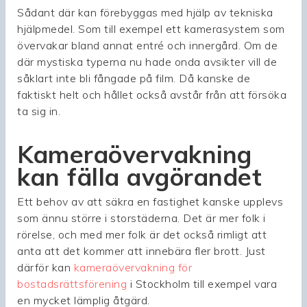
Sådant där kan förebyggas med hjälp av tekniska
hjälpmedel. Som till exempel ett kamerasystem som
övervakar bland annat entré och innergård. Om de
där mystiska typerna nu hade onda avsikter vill de
såklart inte bli fångade på film. Då kanske de
faktiskt helt och hållet också avstår från att försöka
ta sig in.
Kameraövervakning
kan fälla avgörandet
Ett behov av att säkra en fastighet kanske upplevs
som ännu större i storstäderna. Det är mer folk i
rörelse, och med mer folk är det också rimligt att
anta att det kommer att innebära fler brott. Just
därför kan
kameraövervakning för
bostadsrättsförening
i Stockholm till exempel vara
en mycket lämplig åtgärd.