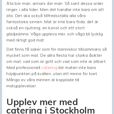
Äta bör man, annars dör man. Så sant dessa order
ringer, i alla tider. Men det handlar inte bara om att
äta. Det ska också tillfredsställa alla våra
fantastiska sinnen. Mat är inte bara föda, det är
också en njutning, en konst och ett stort
glädjeämne. Våga uppleva mer, och våga bli lycklig
med riktigt god mat.
Det finns få saker som för människor tillsammans så
mycket som mat. De allra flesta har starka åsikter
om mat, vad som är gott och vad som inte är ätbart.
Med professionell
catering
blir maten inte bara
höjdpunkten på kvällen, utan ett minne för livet.
Många av våra minnen är kopplade till
matupplevelser.
Upplev mer med
catering i Stockholm