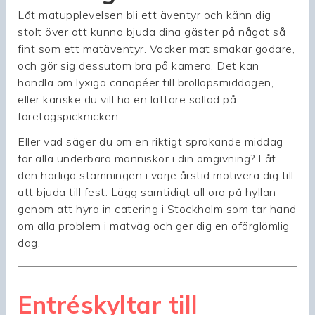
Låt matupplevelsen bli ett äventyr och känn dig
stolt över att kunna bjuda dina gäster på något så
fint som ett matäventyr. Vacker mat smakar godare,
och gör sig dessutom bra på kamera. Det kan
handla om lyxiga canapéer till bröllopsmiddagen,
eller kanske du vill ha en lättare sallad på
företagspicknicken.
Eller vad säger du om en riktigt sprakande middag
för alla underbara människor i din omgivning? Låt
den härliga stämningen i varje årstid motivera dig till
att bjuda till fest. Lägg samtidigt all oro på hyllan
genom att hyra in catering i Stockholm som tar hand
om alla problem i matväg och ger dig en oförglömlig
dag.
Entréskyltar till