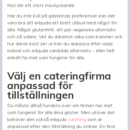
fest blir ett stort misslyckande.
Har du inte koll på gästernas preferenser kan det
vara bra att erbjuda ett brett utbud med något för
alla. Något glutenfritt, ett par veganska alternativ
och så vidare. Vet du däremot vilka som kommer och
hur deras kost ser ut kan du anpassa efter varje
individ och erbjuda särskilda alternativ – eller helt
enkelt ha mat som fungerar för alla.
Välj en cateringfirma
anpassad för
tillställningen
Du måste alltså fundera över om firman har mat
som fungerar för alla dina gäster. Men utöver det
behöver den också erbjuda
catering
som är
anpassad efter den tillställning du ordnar. En fest