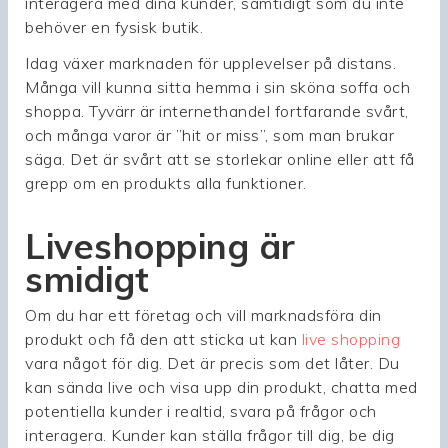
interagera med dina kunder, samtidigt som du inte
behöver en fysisk butik.
Idag växer marknaden för upplevelser på distans.
Många vill kunna sitta hemma i sin sköna soffa och
shoppa. Tyvärr är internethandel fortfarande svårt,
och många varor är ”hit or miss”, som man brukar
säga. Det är svårt att se storlekar online eller att få
grepp om en produkts alla funktioner.
Liveshopping är
smidigt
Om du har ett företag och vill marknadsföra din
produkt och få den att sticka ut kan
live shopping
vara något för dig. Det är precis som det låter. Du
kan sända live och visa upp din produkt, chatta med
potentiella kunder i realtid, svara på frågor och
interagera. Kunder kan ställa frågor till dig, be dig