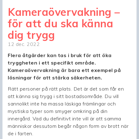
Kameraövervakning –
för att du ska känna
dig trygg
12 dec. 2022
Flera åtgärder kan tas i bruk för att öka
tryggheten i ett specifikt område.
Kameraövervakning är bara ett exempel på
lösningar för att stärka säkerheten.
Rätt personer på rätt plats. Det är det som får en
att känna sig trygg i sitt bostadsområde. Du vill
sannolikt inte ha massa läskiga främlingar och
mystiska typer som smyger omkring på din
innergård. Vad du definitivt inte vill är att samma
människor dessutom begår någon form av brott när
de i farten.