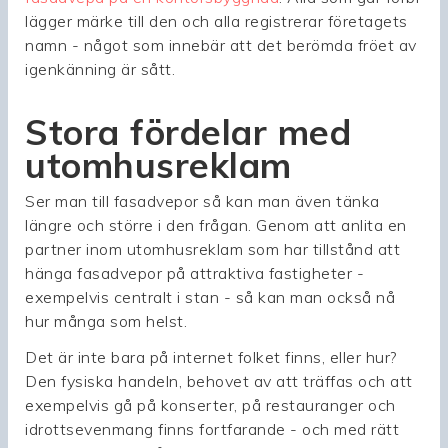
lägger märke till den och alla registrerar företagets
namn - något som innebär att det berömda fröet av
igenkänning är sått.
Stora fördelar med
utomhusreklam
Ser man till fasadvepor så kan man även tänka
längre och större i den frågan. Genom att anlita en
partner inom utomhusreklam som har tillstånd att
hänga fasadvepor på attraktiva fastigheter -
exempelvis centralt i stan - så kan man också nå
hur många som helst.
Det är inte bara på internet folket finns, eller hur?
Den fysiska handeln, behovet av att träffas och att
exempelvis gå på konserter, på restauranger och
idrottsevenmang finns fortfarande - och med rätt