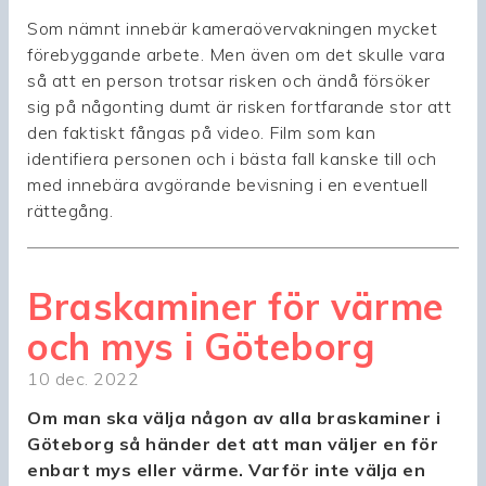
Som nämnt innebär kameraövervakningen mycket
förebyggande arbete. Men även om det skulle vara
så att en person trotsar risken och ändå försöker
sig på någonting dumt är risken fortfarande stor att
den faktiskt fångas på video. Film som kan
identifiera personen och i bästa fall kanske till och
med innebära avgörande bevisning i en eventuell
rättegång.
Braskaminer för värme
och mys i Göteborg
10 dec. 2022
Om man ska välja någon av alla braskaminer i
Göteborg så händer det att man väljer en för
enbart mys eller värme. Varför inte välja en