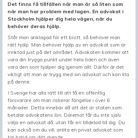
Det finns få tillfällen när man är så liten som
när man har problem med lagen. En advokat i
Stockholm hjälper dig hela vägen, när du
behöver deras hjälp.
Står man anklagad för ett brott, så behöver man
rätt hjälp. Man behöver hjälp av en advokat som är
inriktad just på det området. Advokaten kommer att
vara din trygga punkt under hela tiden och även
vara den som hjälper dig igenom allt. Därför är det
viktigt att man är trygg med sin advokat och kan lita
på denne.
I Sverige har alla rätt till att få en offentlig
försvarare om man riskerar fängelse i över 6
månader. Detta innebär då att det är staten som
betalar advokatens lön. Däremot får du inte själv
välja en advokat då, utan får en tilldelad till dig. Du
kan också om du vill, anlita en privat advokat som
tar hand om ditt ärende.