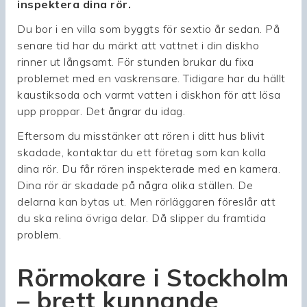
inspektera dina rör.
Du bor i en villa som byggts för sextio år sedan. På
senare tid har du märkt att vattnet i din diskho
rinner ut långsamt. För stunden brukar du fixa
problemet med en vaskrensare. Tidigare har du hällt
kaustiksoda och varmt vatten i diskhon för att lösa
upp proppar. Det ångrar du idag.
Eftersom du misstänker att rören i ditt hus blivit
skadade, kontaktar du ett företag som kan kolla
dina rör. Du får rören inspekterade med en kamera.
Dina rör är skadade på några olika ställen. De
delarna kan bytas ut. Men rörläggaren föreslår att
du ska relina övriga delar. Då slipper du framtida
problem.
Rörmokare i Stockholm
– brett kunnande