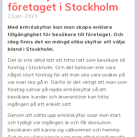
företaget i Stockholm
23 jan. 2023
Med entréskyltar kan man skapa enklare
tillgänglighet för besökare till företaget. Och
idag finns det en mängd olika skyltar att välja
bland i Stockholm.
Det är inte alltid lätt att hitta rätt som besökare till
företag i Stockholm. Och det behöver inte vara
något stort företag för att man ska vara osäker på
var man ska gå in. Därför är det viktigt att man som
företag satsar på rejäla entréskyltar så att
besökare, kunder och leverantörer kan hitta
ingången på ett enkelt sätt.
Genom att sätta upp entréskyltar visar man klart
och tydligt var ingången är och får dessutom
besökaren att känna sig välkommen och hemma.
Det är en viktig känsla som man alltid ska förmedla