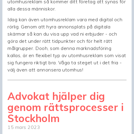
utomhusreklam så kommer ditt företag att synas för
alla dessa människor.
Idag kan även utomhusreklam vara med digital och
rörlig. Genom att hyra annonsplats på digitala
skärmar så kan du visa upp vad ni erbjuder - och
göra det under rätt tidpunkter och för helt rätt
målgrupper. Dooh, som denna marknadsföring
kallas, är en flexibel typ av utomhusreklam som visat
sig fungera riktigt bra. Våga ta steget ut i det fria -
välj även att annonsera utomhus!
Advokat hjälper dig
genom rättsprocesser i
Stockholm
15 mars 2023