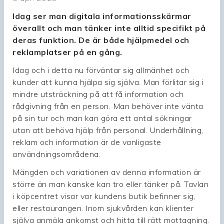
Idag ser man digitala informationsskärmar
överallt och man tänker inte alltid specifikt på
deras funktion. De är både hjälpmedel och
reklamplatser på en gång.
Idag och i detta nu förväntar sig allmänhet och
kunder att kunna hjälpa sig själva. Man förlitar sig i
mindre utsträckning på att få information och
rådgivning från en person. Man behöver inte vänta
på sin tur och man kan göra ett antal sökningar
utan att behöva hjälp från personal. Underhållning,
reklam och information är de vanligaste
användningsområdena.
Mängden och variationen av denna information är
större än man kanske kan tro eller tänker på. Tavlan
i köpcentret visar var kundens butik befinner sig,
eller restaurangen. Inom sjukvården kan klienter
själva anmäla ankomst och hitta till rätt mottagning.