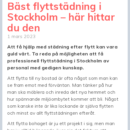
Bäst flyttstädning i
Stockholm – här hittar
du den
1 mars 2023
Att få hjälp med städning efter flytt kan vara
guld värt. Ta reda på möjligheten att få
professionell flyttstädning i Stockholm av
personal med gedigen kunskap.
Att flytta till ny bostad är ofta något som man kan
se fram emot med förväntan. Man tänker på hur
man ska möblera och inreda det nya hemmet och
hur spännande miljöombytet kommer att bli. Något
som kanske inte är lika lockande är själva flytten
och minst av allt flyttstädningen efteråt.
Att flytta bohaget är ju ett projekt i sig, men man