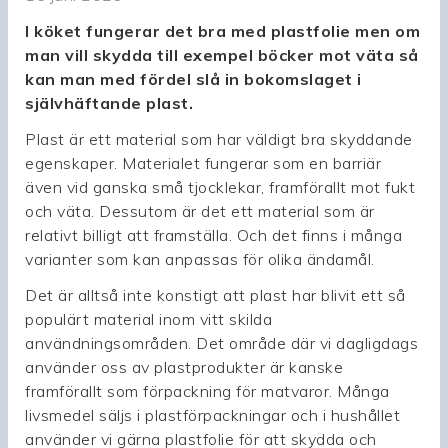
I köket fungerar det bra med plastfolie men om
man vill skydda till exempel böcker mot väta så
kan man med fördel slå in bokomslaget i
självhäftande plast.
Plast är ett material som har väldigt bra skyddande
egenskaper. Materialet fungerar som en barriär
även vid ganska små tjocklekar, framförallt mot fukt
och väta. Dessutom är det ett material som är
relativt billigt att framställa. Och det finns i många
varianter som kan anpassas för olika ändamål.
Det är alltså inte konstigt att plast har blivit ett så
populärt material inom vitt skilda
användningsområden. Det område där vi dagligdags
använder oss av plastprodukter är kanske
framförallt som förpackning för matvaror. Många
livsmedel säljs i plastförpackningar och i hushållet
använder vi gärna plastfolie för att skydda och