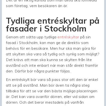
som företag, vem besökaren än är.
Tydliga entréskyltar på
fasader i Stockholm
Genom att sätta upp tydliga
entréskyltar
på sin
fasad i Stockholm, kan man ge de direktiv som
behövs för en besökare. Men hur ska man göra för
att skylten ska vara så tydlig och synlig som möjligt?
Det krävs att man ska kunna se skylten från lite
avstånd och inte enbart när man står direkt framför
den. Därför bör några punkter följas.
En entréskylt bör vara så pass stor att den är enkel
att se på avstånd. Man bör även ta några steg
tillbaka för att se var den bästa möjliga placeringen
är. Det kan vara ovanför dörren, eller vid sidan om
dörren. Och det beror mestadels på varifrån