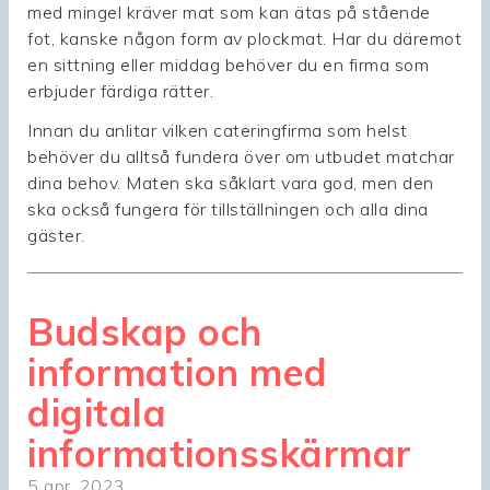
med mingel kräver mat som kan ätas på stående
fot, kanske någon form av plockmat. Har du däremot
en sittning eller middag behöver du en firma som
erbjuder färdiga rätter.
Innan du anlitar vilken cateringfirma som helst
behöver du alltså fundera över om utbudet matchar
dina behov. Maten ska såklart vara god, men den
ska också fungera för tillställningen och alla dina
gäster.
Budskap och
information med
digitala
informationsskärmar
5 apr. 2023