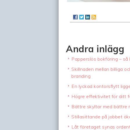
Andra inlägg
Papperslös bokföring – så
Skillnaden mellan billiga o
branding
En lyckad kontorsflytt ligg
Högre effektivitet för ditt 
Bättre skyltar med bättre
Stillasittande på jobbet ök
Låt företaget synas orde