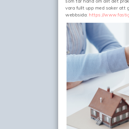
som tar hand om allt det prak
vara fullt upp med saker att
webbsida:
https://www.fasti