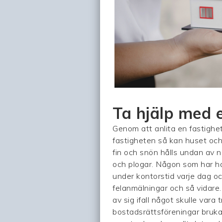
Ta hjälp med e
Genom att anlita en fastighe
fastigheten så kan huset och 
fin och snön hålls undan av
och plogar. Någon som har ha
under kontorstid varje dag o
felanmälningar och så vidare
av sig ifall något skulle vara 
bostadsrättsföreningar brukar