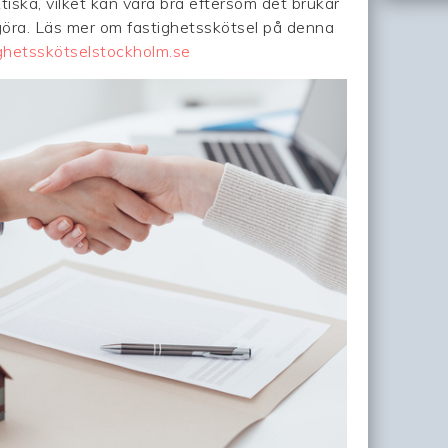
tiska, vilket kan vara bra eftersom det brukar
 göra. Läs mer om fastighetsskötsel på denna
ghetsskötselstockholm.se