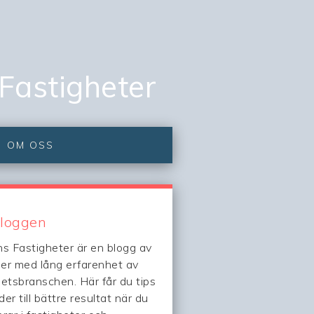
 Fastigheter
OM OSS
loggen
ns Fastigheter är en blogg av
er med lång erfarenhet av
hetsbranschen. Här får du tips
er till bättre resultat när du