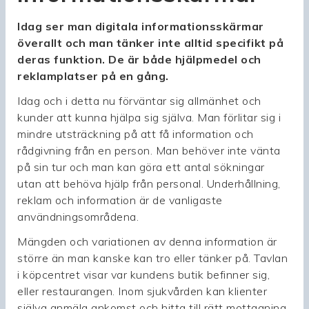
Idag ser man digitala informationsskärmar
överallt och man tänker inte alltid specifikt på
deras funktion. De är både hjälpmedel och
reklamplatser på en gång.
Idag och i detta nu förväntar sig allmänhet och
kunder att kunna hjälpa sig själva. Man förlitar sig i
mindre utsträckning på att få information och
rådgivning från en person. Man behöver inte vänta
på sin tur och man kan göra ett antal sökningar
utan att behöva hjälp från personal. Underhållning,
reklam och information är de vanligaste
användningsområdena.
Mängden och variationen av denna information är
större än man kanske kan tro eller tänker på. Tavlan
i köpcentret visar var kundens butik befinner sig,
eller restaurangen. Inom sjukvården kan klienter
själva anmäla ankomst och hitta till rätt mottagning.