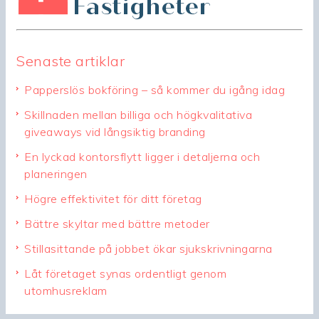
Senaste artiklar
Papperslös bokföring – så kommer du igång idag
Skillnaden mellan billiga och högkvalitativa
giveaways vid långsiktig branding
En lyckad kontorsflytt ligger i detaljerna och
planeringen
Högre effektivitet för ditt företag
Bättre skyltar med bättre metoder
Stillasittande på jobbet ökar sjukskrivningarna
Låt företaget synas ordentligt genom
utomhusreklam