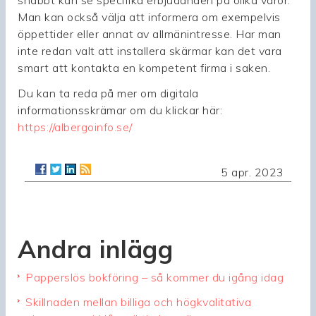
snabbt kan se specifika erbjudanden på olika varor.
Man kan också välja att informera om exempelvis
öppettider eller annat av allmänintresse. Har man
inte redan valt att installera skärmar kan det vara
smart att kontakta en kompetent firma i saken.
Du kan ta reda på mer om digitala
informationsskrämar om du klickar här:
https://albergoinfo.se/
5 apr. 2023
Andra inlägg
Papperslös bokföring – så kommer du igång idag
Skillnaden mellan billiga och högkvalitativa