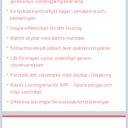
giveaways vid långsiktig branding
En lyckad kontorsflytt ligger i detaljerna och
planeringen
Högre effektivitet för ditt företag
Bättre skyltar med bättre metoder
Stillasittande på jobbet ökar sjukskrivningarna
Låt företaget synas ordentligt genom
utomhusreklam
Förstärk ditt varumärke med skyltar i Göteborg
Bästa Lösningarna för BRF - Spara pengar och
miljö samtidigt
Effektiva lösningar för bostadsrättsföreningar