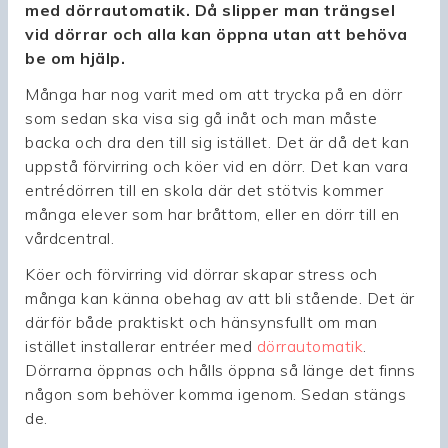
med dörrautomatik. Då slipper man trängsel
vid dörrar och alla kan öppna utan att behöva
be om hjälp.
Många har nog varit med om att trycka på en dörr
som sedan ska visa sig gå inåt och man måste
backa och dra den till sig istället. Det är då det kan
uppstå förvirring och köer vid en dörr. Det kan vara
entrédörren till en skola där det stötvis kommer
många elever som har bråttom, eller en dörr till en
vårdcentral.
Köer och förvirring vid dörrar skapar stress och
många kan känna obehag av att bli stående. Det är
därför både praktiskt och hänsynsfullt om man
istället installerar entréer med
dörrautomatik
.
Dörrarna öppnas och hålls öppna så länge det finns
någon som behöver komma igenom. Sedan stängs
de.