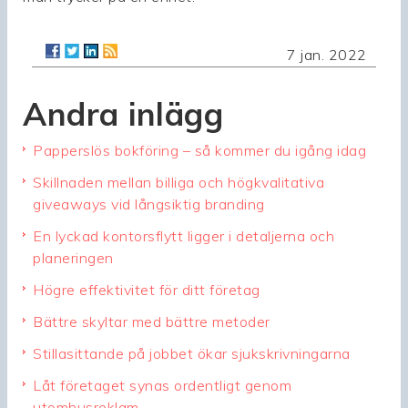
7 jan. 2022
Andra inlägg
Papperslös bokföring – så kommer du igång idag
Skillnaden mellan billiga och högkvalitativa
giveaways vid långsiktig branding
En lyckad kontorsflytt ligger i detaljerna och
planeringen
Högre effektivitet för ditt företag
Bättre skyltar med bättre metoder
Stillasittande på jobbet ökar sjukskrivningarna
Låt företaget synas ordentligt genom
utomhusreklam