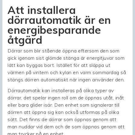
Att installera
dörrautomatik är en
energibesparande
åtgärd
Dörrar som blir stående öppna eftersom den som
gick igenom sist glömde stänga är energitjuvar som
lätt kan byggas bort. Istället för att släppa ut
värmen på vintern och kylan en varm sommardag så
stängs dörren automatiskt när ingen använder den.
Dörrautomatik kan installeras på olika typer av
dörrar, det spelar ingen roll om de öppnas utåt, inåt
eller bara glider isär. Den enhet som signalerar till
dörren att öppna sig kan också utformas på olika
sätt. Det finns de dörrar som öppnas genom att
man nuddar vid dem och de som öppnas genom att
man trycker på en enhet.