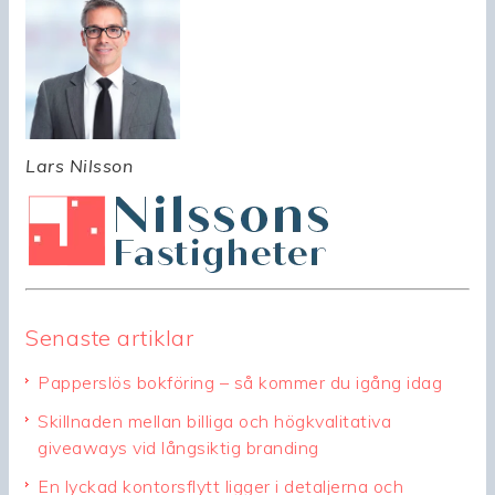
Lars Nilsson
Senaste artiklar
Papperslös bokföring – så kommer du igång idag
Skillnaden mellan billiga och högkvalitativa
giveaways vid långsiktig branding
En lyckad kontorsflytt ligger i detaljerna och