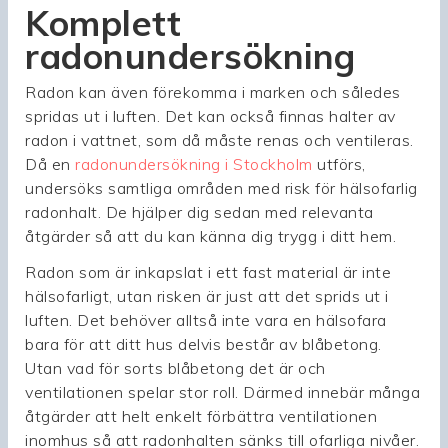
Komplett
radonundersökning
Radon kan även förekomma i marken och således
spridas ut i luften. Det kan också finnas halter av
radon i vattnet, som då måste renas och ventileras.
Då en
radonundersökning i Stockholm
utförs,
undersöks samtliga områden med risk för hälsofarlig
radonhalt. De hjälper dig sedan med relevanta
åtgärder så att du kan känna dig trygg i ditt hem.
Radon som är inkapslat i ett fast material är inte
hälsofarligt, utan risken är just att det sprids ut i
luften. Det behöver alltså inte vara en hälsofara
bara för att ditt hus delvis består av blåbetong.
Utan vad för sorts blåbetong det är och
ventilationen spelar stor roll. Därmed innebär många
åtgärder att helt enkelt förbättra ventilationen
inomhus så att radonhalten sänks till ofarliga nivåer.